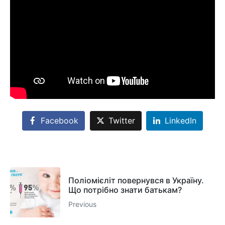
Facebook
Twitter
LinkedIn
Поліомієліт повернувся в Україну.
Що потрібно знати батькам?
Previous