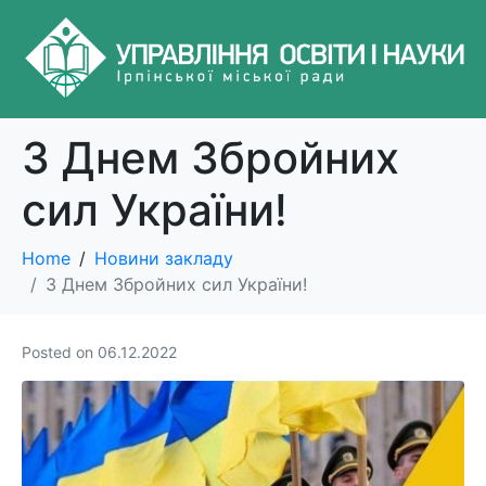
З Днем Збройних
сил України!
Home
Новини закладу
З Днем Збройних сил України!
Posted on
06.12.2022