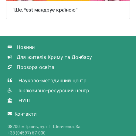
"Ше.Fest мандрує країною"
Новини
Для жителів Криму та Донбасу
Прозора освіта
Науково-методичний центр
Інклюзивно-ресурсний центр
НУШ
Контакти
08200, м. Ірпінь, вул. Т. Шевченка, 3a
+38 (04597) 67-000